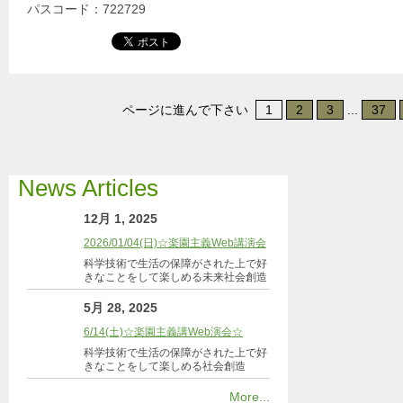
パスコード：722729
ページに進んで下さい
1
2
3
...
37
News Articles
12月 1, 2025
2026/01/04(日)☆楽園主義Web講演会
科学技術で生活の保障がされた上で好
きなことをして楽しめる未来社会創造
5月 28, 2025
6/14(土)☆楽園主義講Web演会☆
科学技術で生活の保障がされた上で好
きなことをして楽しめる社会創造
More...