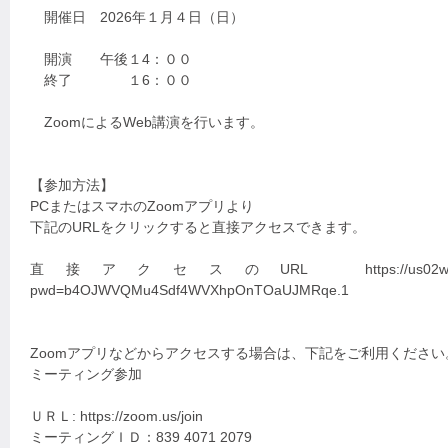
開催日 2026年１月４日（日）
開演 午後１4：００
終了 １6：００
ZoomによるWeb講演を行います。
【参加方法】
PCまたはスマホのZoomアプリより
下記のURLをクリックすると直接アクセスできます。
直接アクセスのURL https://us02web.zoom.us
pwd=b4OJWVQMu4Sdf4WVXhpOnTOaUJMRqe.1
Zoomアプリなどからアクセスする場合は、下記をご利用ください
ミーティング参加
ＵＲＬ: https://zoom.us/join
ミーティングＩＤ：839 4071 2079