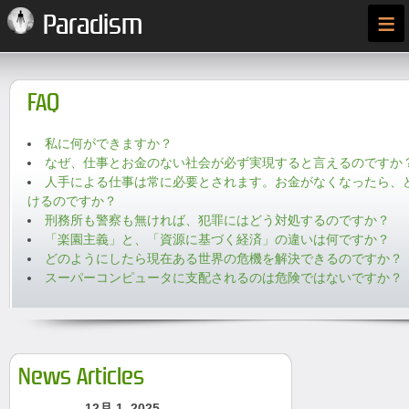
≡
Paradism
FAQ
私に何ができますか？
なぜ、仕事とお金のない社会が必ず実現すると言えるのですか
人手による仕事は常に必要とされます。お金がなくなったら、
けるのですか？
刑務所も警察も無ければ、犯罪にはどう対処するのですか？
「楽園主義」と、「資源に基づく経済」の違いは何ですか？
どのようにしたら現在ある世界の危機を解決できるのですか？
スーパーコンピュータに支配されるのは危険ではないですか？
News Articles
12月 1, 2025