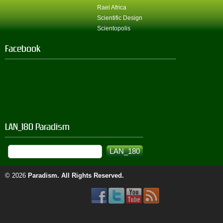
Rael Africa
Scientific Design
Scientopolis
Facebook
LAN_180 Paradism
© 2026
Paradism
. All Rights Reserved.