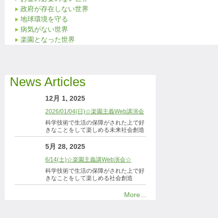
政府が存在しない世界
地球環境を守る
病気がない世界
楽園となった世界
News Articles
12月 1, 2025
2026/01/04(日)☆楽園主義Web講演会
科学技術で生活の保障がされた上で好
きなことをして楽しめる未来社会創造
5月 28, 2025
6/14(土)☆楽園主義講Web演会☆
科学技術で生活の保障がされた上で好
きなことをして楽しめる社会創造
More...