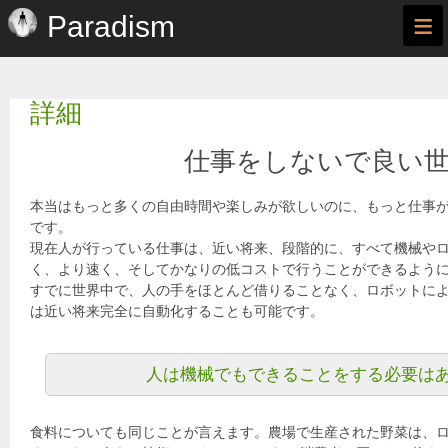
≡
Paradism
詳細
仕事をしないで良い
本当はもっと多くの自由時間や楽しみが欲しいのに、もっと仕事
です。
現在人が行っている仕事は、近い将来、段階的に、すべて機械や
く、より速く、そしてかなりの低コストで行うことができるよう
すでに世界中で、人の手をほとんど借りることなく、ロボットに
は近い将来完全に自動化することも可能です。
人は機械でもできることをする必要は
食料についても同じことが言えます。農場で生産された野菜は、