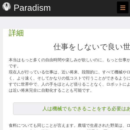
≡
Paradism
詳細
仕事をしないで良い
本当はもっと多くの自由時間や楽しみが欲しいのに、もっと仕事
です。
現在人が行っている仕事は、近い将来、段階的に、すべて機械や
く、より速く、そしてかなりの低コストで行うことができるよう
すでに世界中で、人の手をほとんど借りることなく、ロボットに
は近い将来完全に自動化することも可能です。
人は機械でもできることをする必要は
食料についても同じことが言えます。農場で生産された野菜は、